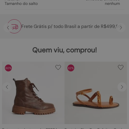
Tamanho do salto
nenhum
Frete Grátis p/ todo Brasil a partir de R$499,90
Quem viu, comprou!
60%
62%