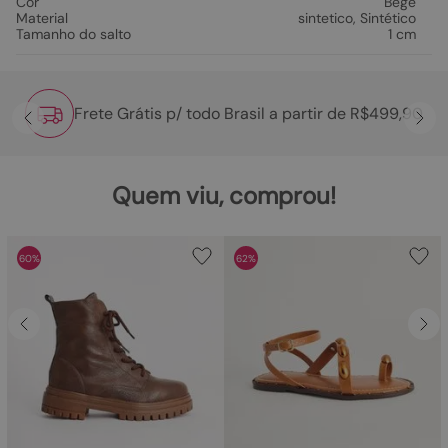
Cor
Bege
Material
sintetico
,
Sintético
Tamanho do salto
1 cm
Frete Grátis p/ todo Brasil a partir de R$499,90
Quem viu, comprou!
60%
62%