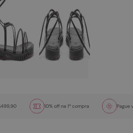
R$499,90
10% off na 1º compra
Pague v