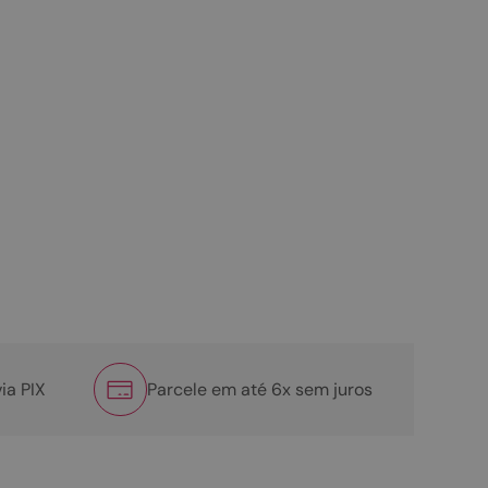
ia PIX
Parcele em até 6x sem juros