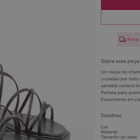
10
º
couro
Frete
Sobre essa peça
Um toque de charm
cruzadas por todo 
sandália rasteira 
Perfeita para quem 
Experimente em pas
Detalhes
Cor
Material
Tamanho do salto