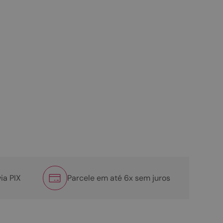
ia PIX
Parcele em até 6x sem juros