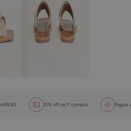
R$499,90
10% off na 1º compra
Pague v