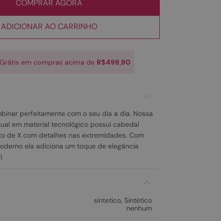
COMPRAR AGORA
ADICIONAR AO CARRINHO
 Grátis em compras acima de
R$499,90
binar perfeitamente com o seu dia a dia. Nossa
sual em material tecnológico possui cabedal
to de X com detalhes nas extremidades. Com
oderno ela adiciona um toque de elegância
l.
sintetico
,
Sintético
nenhum