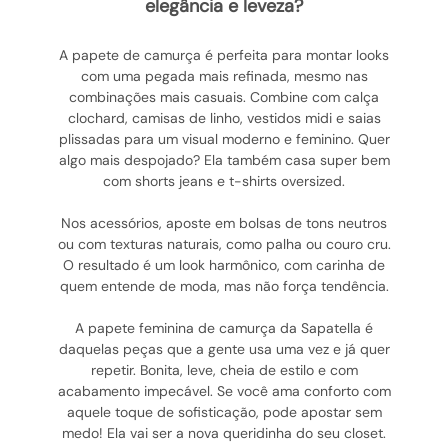
elegância e leveza?
A papete de camurça é perfeita para montar looks
com uma pegada mais refinada, mesmo nas
combinações mais casuais. Combine com calça
clochard, camisas de linho, vestidos midi e saias
plissadas para um visual moderno e feminino. Quer
algo mais despojado? Ela também casa super bem
com shorts jeans e t-shirts oversized.
Nos acessórios, aposte em bolsas de tons neutros
ou com texturas naturais, como palha ou couro cru.
O resultado é um look harmônico, com carinha de
quem entende de moda, mas não força tendência.
A papete feminina de camurça da Sapatella é
daquelas peças que a gente usa uma vez e já quer
repetir. Bonita, leve, cheia de estilo e com
acabamento impecável. Se você ama conforto com
aquele toque de sofisticação, pode apostar sem
medo! Ela vai ser a nova queridinha do seu closet.