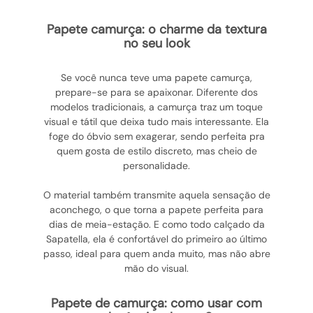
papete camurça: o charme da textura
no seu look
Se você nunca teve uma papete camurça,
prepare-se para se apaixonar. Diferente dos
modelos tradicionais, a camurça traz um toque
visual e tátil que deixa tudo mais interessante. Ela
foge do óbvio sem exagerar, sendo perfeita pra
quem gosta de estilo discreto, mas cheio de
personalidade.
O material também transmite aquela sensação de
aconchego, o que torna a papete perfeita para
dias de meia-estação. E como todo calçado da
Sapatella, ela é confortável do primeiro ao último
passo, ideal para quem anda muito, mas não abre
mão do visual.
papete de camurça: como usar com