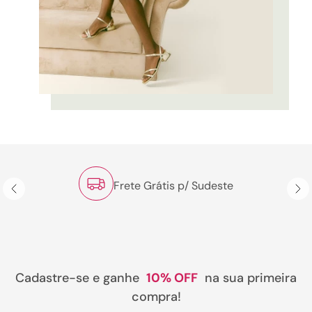
Frete Grátis p/ Sudeste
Cadastre-se e ganhe
10% OFF
na sua primeira
compra!