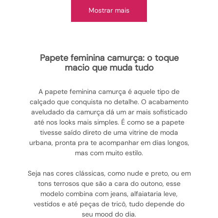
Mostrar mais
papete feminina camurça: o toque
macio que muda tudo
A papete feminina camurça é aquele tipo de
calçado que conquista no detalhe. O acabamento
aveludado da camurça dá um ar mais sofisticado
até nos looks mais simples. É como se a papete
tivesse saído direto de uma vitrine de moda
urbana, pronta pra te acompanhar em dias longos,
mas com muito estilo.
Seja nas cores clássicas, como nude e preto, ou em
tons terrosos que são a cara do outono, esse
modelo combina com jeans, alfaiataria leve,
vestidos e até peças de tricô, tudo depende do
seu mood do dia.