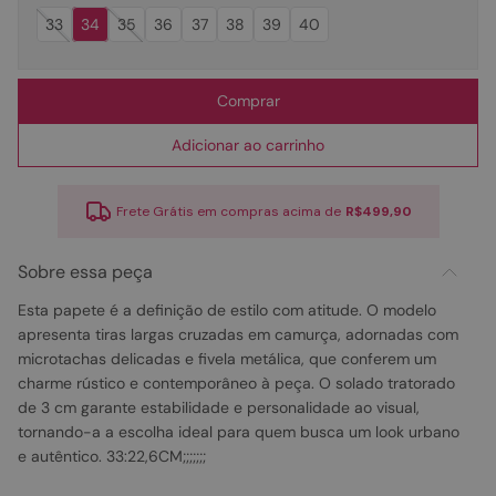
33
34
35
36
37
38
39
40
Comprar
Adicionar ao carrinho
Frete Grátis em compras acima de
R$499,90
Sobre essa peça
Esta papete é a definição de estilo com atitude. O modelo
apresenta tiras largas cruzadas em camurça, adornadas com
microtachas delicadas e fivela metálica, que conferem um
charme rústico e contemporâneo à peça. O solado tratorado
de 3 cm garante estabilidade e personalidade ao visual,
tornando-a a escolha ideal para quem busca um look urbano
e autêntico. 33:22,6CM;;;;;;;