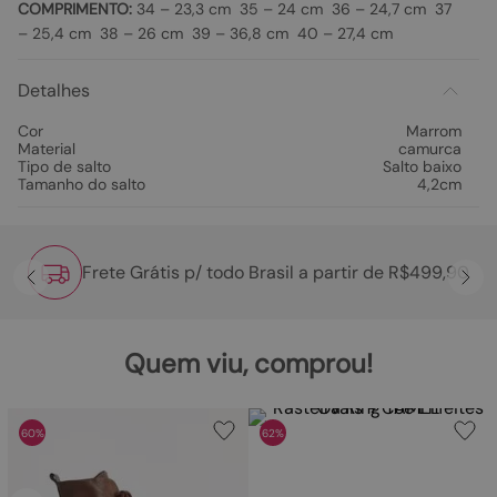
COMPRIMENTO:
34 – 23,3 cm 35 – 24 cm 36 – 24,7 cm 37
– 25,4 cm 38 – 26 cm 39 – 36,8 cm 40 – 27,4 cm
Detalhes
Cor
Marrom
Material
camurca
Tipo de salto
Salto baixo
Tamanho do salto
4,2cm
Frete Grátis p/ todo Brasil a partir de R$499,90
Quem viu, comprou!
60%
62%