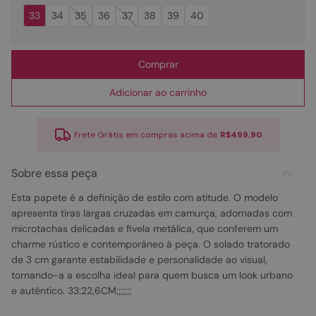
33
34
35
36
37
38
39
40
Comprar
Adicionar ao carrinho
Frete Grátis em compras acima de
R$499,90
Sobre essa peça
Esta papete é a definição de estilo com atitude. O modelo
apresenta tiras largas cruzadas em camurça, adornadas com
microtachas delicadas e fivela metálica, que conferem um
charme rústico e contemporâneo à peça. O solado tratorado
de 3 cm garante estabilidade e personalidade ao visual,
tornando-a a escolha ideal para quem busca um look urbano
e autêntico. 33:22,6CM;;;;;;;