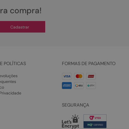
ira compra!
Cadastrar
E POLÍTICAS
FORMAS DE PAGAMENTO
evoluções
equentes
co
 Privacidade
SEGURANÇA