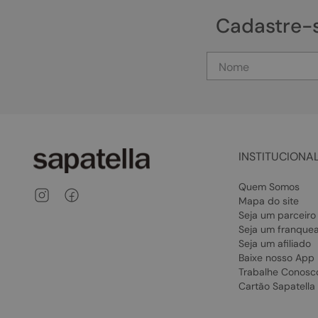
Cadastre-
INSTITUCIONA
Quem Somos
Mapa do site
Seja um parceiro
Seja um franque
Seja um afiliado
Baixe nosso App
Trabalhe Conosc
Cartão Sapatella