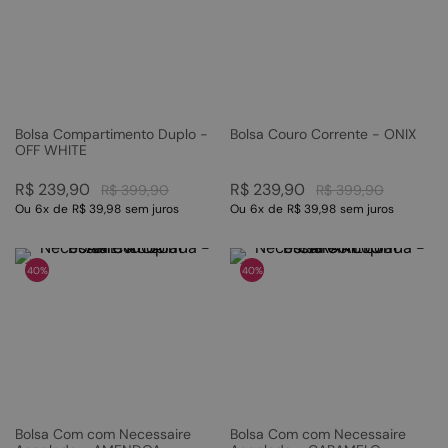
Bolsa Compartimento Duplo -
Bolsa Couro Corrente - ONIX
OFF WHITE
R$
239
,
90
R$
239
,
90
R$
399
,
90
R$
399
,
90
Ou
6
x
de
R$ 39,98
sem juros
Ou
6
x
de
R$ 39,98
sem juros
40%
40%
Bolsa Com com Necessaire
Bolsa Com com Necessaire