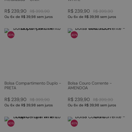
R$
239
,
90
R$
239
,
90
R$
399
,
90
R$
399
,
90
Ou
6
x
de
R$ 39,98
sem juros
Ou
6
x
de
R$ 39,98
sem juros
40%
40%
Bolsa Compartimento Duplo -
Bolsa Couro Corrente -
PRETA
AMENDOA
R$
239
,
90
R$
239
,
90
R$
399
,
90
R$
399
,
90
Ou
6
x
de
R$ 39,98
sem juros
Ou
6
x
de
R$ 39,98
sem juros
40%
40%