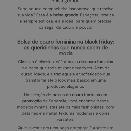
bolsa grande
Sabe aquela companheira inseparável que resolve
sua vida? Essa é a
bolsa grande
. Espaçosa, prática
e sempre estilosa, ela é ideal para quem precisa
carregar de tudo um pouco!
bolsa de couro feminina na black friday:
as queridinhas que nunca saem de
moda
Clássico é clássico, né? A
bolsa de couro feminina
é a peça que toda mulher deveria ter. Além da
durabilidade, ela traz aquele ar sofisticado que
transforma até o look mais básico em uma
produção elegante.
Na seleção de
bolsas de couro feminina em
promoção
da Sapatella, você encontra desde
modelos minimalistas até os mais fashionistas, com
detalhes em metal, texturas modernas e cores
versáteis.
Quer investir em uma peça atemporal? Aposte em