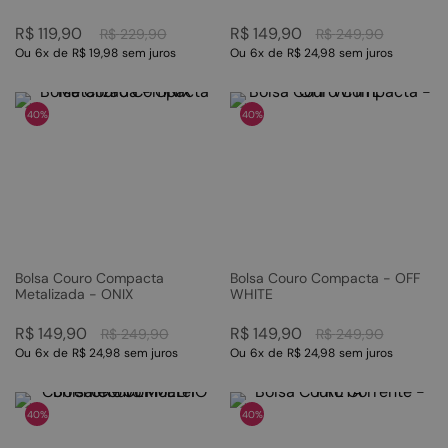
R$
119
,
90
R$
149
,
90
R$
229
,
90
R$
249
,
90
Ou
6
x
de
R$ 19,98
sem juros
Ou
6
x
de
R$ 24,98
sem juros
40%
40%
Bolsa Couro Compacta
Bolsa Couro Compacta - OFF
Metalizada - ONIX
WHITE
R$
149
,
90
R$
149
,
90
R$
249
,
90
R$
249
,
90
Ou
6
x
de
R$ 24,98
sem juros
Ou
6
x
de
R$ 24,98
sem juros
40%
40%