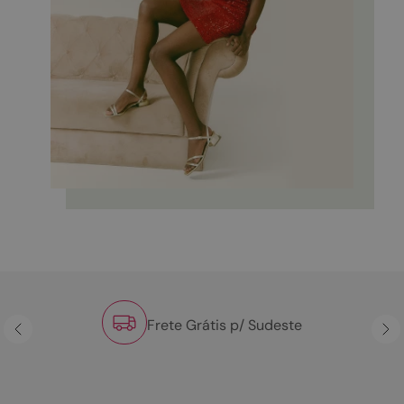
Frete Grátis p/ Sudeste