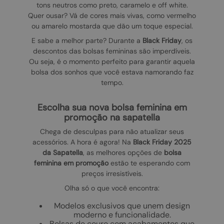
tons neutros como preto, caramelo e off white.
Quer ousar? Vá de cores mais vivas, como vermelho
ou amarelo mostarda que dão um toque especial.
E sabe a melhor parte? Durante a
Black Friday
, os
descontos das bolsas femininas são imperdíveis.
Ou seja, é o momento perfeito para garantir aquela
bolsa dos sonhos que você estava namorando faz
tempo.
escolha sua nova bolsa feminina em
promoção na sapatella
Chega de desculpas para não atualizar seus
acessórios. A hora é agora! Na
Black Friday 2025
da Sapatella
, as melhores opções de
bolsa
feminina em promoção
estão te esperando com
preços irresistíveis.
Olha só o que você encontra:
Modelos exclusivos que unem design
moderno e funcionalidade.
Bolsas de couro com acabamentos que