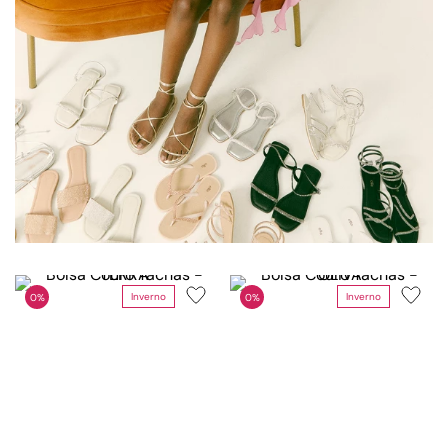
Inverno
Inverno
0%
0%