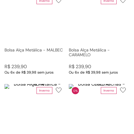
Inverno
Inverno
Bolsa Alça Metálica - MALBEC
Bolsa Alça Metálica -
CARAMELO
R$
239
,
90
R$
239
,
90
Ou
6
x
de
R$ 39,98
sem juros
Ou
6
x
de
R$ 39,98
sem juros
Inverno
Inverno
0%