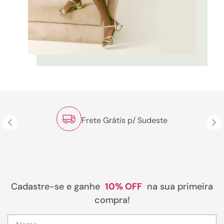
Frete Grátis p/ Sudeste
Cadastre-se e ganhe
10% OFF
na sua primeira
compra!