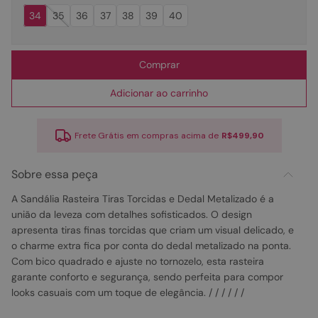
34
35
36
37
38
39
40
Comprar
Adicionar ao carrinho
Frete Grátis em compras acima de
R$499,90
Sobre essa peça
A Sandália Rasteira Tiras Torcidas e Dedal Metalizado é a
união da leveza com detalhes sofisticados. O design
apresenta tiras finas torcidas que criam um visual delicado, e
o charme extra fica por conta do dedal metalizado na ponta.
Com bico quadrado e ajuste no tornozelo, esta rasteira
garante conforto e segurança, sendo perfeita para compor
looks casuais com um toque de elegância. / / / / / /