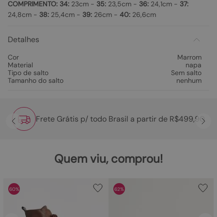
COMPRIMENTO:
34:
23cm -
35:
23,5cm -
36:
24,1cm -
37:
24,8cm -
38:
25,4cm -
39:
26cm -
40:
26,6cm
Detalhes
Cor
Marrom
Material
napa
Tipo de salto
Sem salto
Tamanho do salto
nenhum
Frete Grátis p/ todo Brasil a partir de R$499,90
Quem viu, comprou!
60%
62%