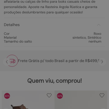
alfaiataria ou calças de linho para looks casuais cheios de
personalidade. Aposte na Rasteira Argola Rústica e garanta
produções deslumbrantes para qualquer ocasião!
Detalhes
Cor
Roxo
Material
sintetico
,
Sintético
Tamanho do salto
nenhum
Frete Grátis p/ todo Brasil a partir de R$499,90
Quem viu, comprou!
60%
62%