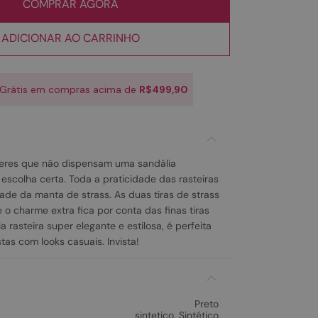
COMPRAR AGORA
ADICIONAR AO CARRINHO
 Grátis em compras acima de
R$499,90
res que não dispensam uma sandália
escolha certa. Toda a praticidade das rasteiras
ade da manta de strass. As duas tiras de strass
o charme extra fica por conta das finas tiras
 rasteira super elegante e estilosa, é perfeita
tas com looks casuais. Invista!
Preto
sintetico
,
Sintético