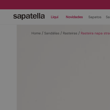
Liqui
Novidades
Sapatos
Sa
Sandálias
Rasteiras
Rasteira napa str