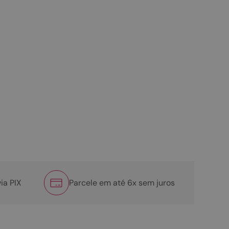
ia PIX
Parcele em até 6x sem juros