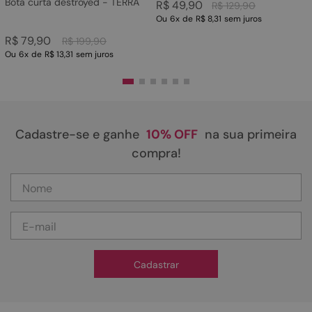
Bota curta destroyed - TERRA
R$
49
,
90
R$
129
,
90
Ou
6
x
de
R$ 8,31
sem juros
R$
79
,
90
R$
199
,
90
Ou
6
x
de
R$ 13,31
sem juros
Cadastre-se e ganhe
10% OFF
na sua primeira
compra!
Cadastrar