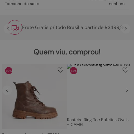
Tamanho do salto
nenhum
Frete Grátis p/ todo Brasil a partir de R$499,90
Quem viu, comprou!
60%
62%
Rasteira Ring Toe Enfeites Ovais
- CAMEL