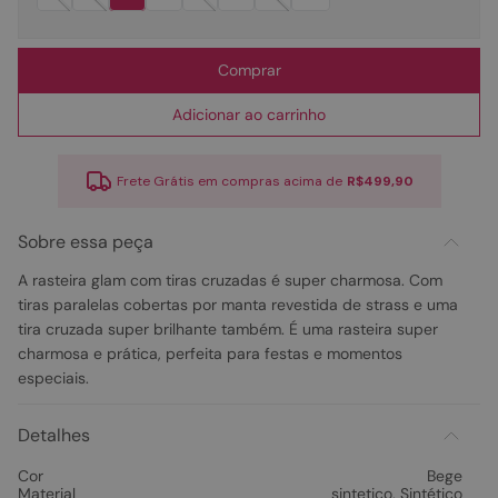
Comprar
Adicionar ao carrinho
Frete Grátis em compras acima de
R$499,90
Sobre essa peça
A rasteira glam com tiras cruzadas é super charmosa. Com
tiras paralelas cobertas por manta revestida de strass e uma
tira cruzada super brilhante também. É uma rasteira super
charmosa e prática, perfeita para festas e momentos
especiais.
Detalhes
Cor
Bege
Material
sintetico
,
Sintético