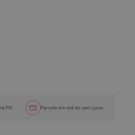
ia PIX
Parcele em até 6x sem juros