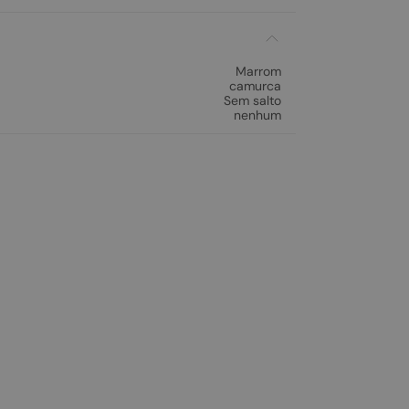
Marrom
camurca
Sem salto
nenhum