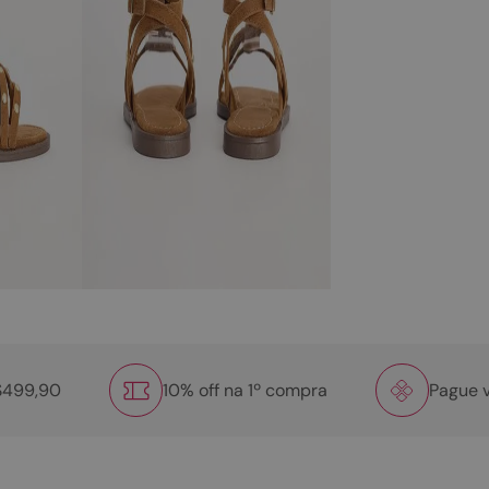
R$499,90
10% off na 1º compra
Pague v