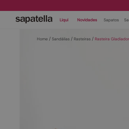
Liqui
Novidades
Sapatos
Sa
Sandálias
Rasteiras
Rasteira Gladiad