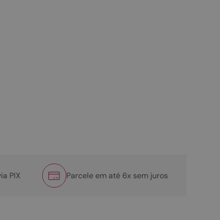
ia PIX
Parcele em até 6x sem juros