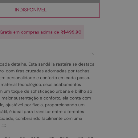
INDISPONÍVEL
 Grátis em compras acima de
R$499,90
 cada detalhe. Esta sandália rasteira se destaca
o, com tiras cruzadas adornadas por tachas
em personalidade e conforto em cada passo.
material tecnológico, seus acabamentos
m um toque de sofisticação urbana e brilho ao
ir maior sustentação e conforto, ela conta com
lo, ajustável por fivela, proporcionando um
sátil, é ideal para transitar entre diferentes
icidade, combinando facilmente com uma
;;;;