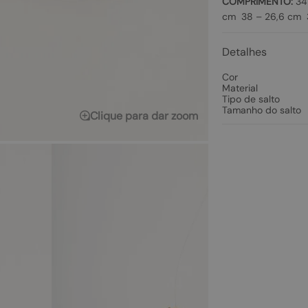
COMPRIMENTO:
34 
cm 38 – 26,6 cm 3
Detalhes
Cor
Material
Tipo de salto
Tamanho do salto
Clique para dar zoom