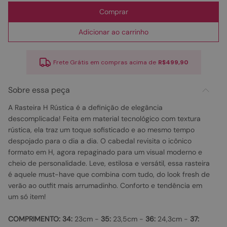
Comprar
Adicionar ao carrinho
Frete Grátis em compras acima de
R$499,90
Sobre essa peça
A Rasteira H Rústica é a definição de elegância
descomplicada! Feita em material tecnológico com textura
rústica, ela traz um toque sofisticado e ao mesmo tempo
despojado para o dia a dia. O cabedal revisita o icônico
formato em H, agora repaginado para um visual moderno e
cheio de personalidade. Leve, estilosa e versátil, essa rasteira
é aquele must-have que combina com tudo, do look fresh de
verão ao outfit mais arrumadinho. Conforto e tendência em
um só item!
COMPRIMENTO:
34:
23cm -
35:
23,5cm -
36:
24,3cm -
37: