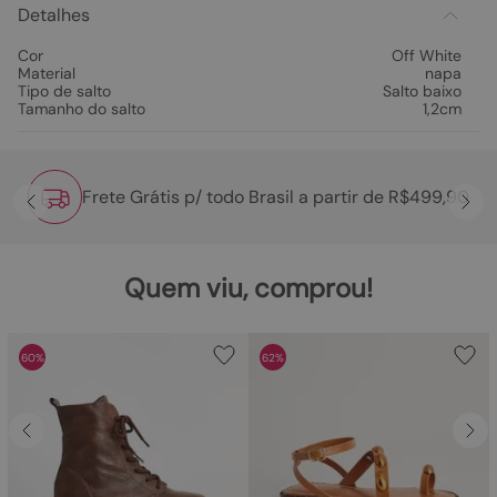
Detalhes
Cor
Off White
Material
napa
Tipo de salto
Salto baixo
Tamanho do salto
1,2cm
Frete Grátis p/ todo Brasil a partir de R$499,90
Quem viu, comprou!
60%
62%