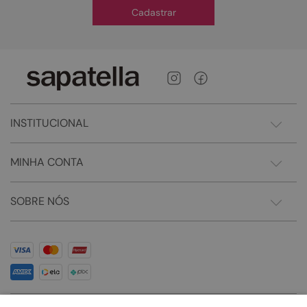
Cadastrar
INSTITUCIONAL
MINHA CONTA
SOBRE NÓS