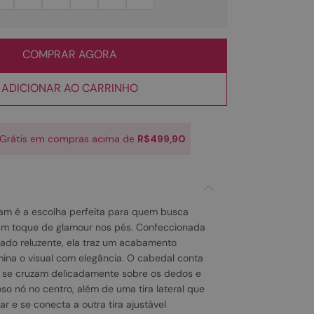
COMPRAR AGORA
ADICIONAR AO CARRINHO
 Grátis em compras acima de
R$499,90
Glam é a escolha perfeita para quem busca
 um toque de glamour nos pés. Confeccionada
zado reluzente, ela traz um acabamento
mina o visual com elegância. O cabedal conta
e se cruzam delicadamente sobre os dedos e
 nó no centro, além de uma tira lateral que
r e se conecta a outra tira ajustável