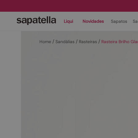
Liqui
Novidades
Sapatos
Sa
Sandálias
Rasteiras
Rasteira Brilho G