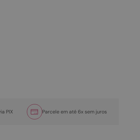
ia PIX
Parcele em até 6x sem juros