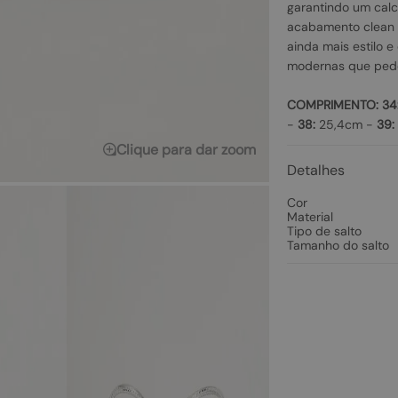
garantindo um calc
acabamento clean 
ainda mais estilo e
modernas que pede
COMPRIMENTO:
34
-
38:
25,4cm -
39:
Clique para dar zoom
Detalhes
Cor
Material
Tipo de salto
Tamanho do salto