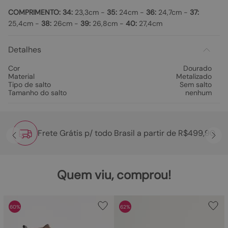
COMPRIMENTO:
34:
23,3cm -
35:
24cm -
36:
24,7cm -
37:
25,4cm -
38:
26cm -
39:
26,8cm -
40:
27,4cm
Detalhes
Cor
Dourado
Material
Metalizado
Tipo de salto
Sem salto
Tamanho do salto
nenhum
Frete Grátis p/ todo Brasil a partir de R$499,90
Quem viu, comprou!
60%
62%