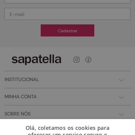
Cadastrar
INSTITUCIONAL
MINHA CONTA
SOBRE NÓS
Olá, coletamos os cookies para
oferecer um serviço seguro e