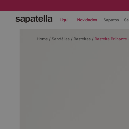
Liqui
Novidades
Sapatos
Sa
Sandálias
Rasteiras
Rasteira Brilhant