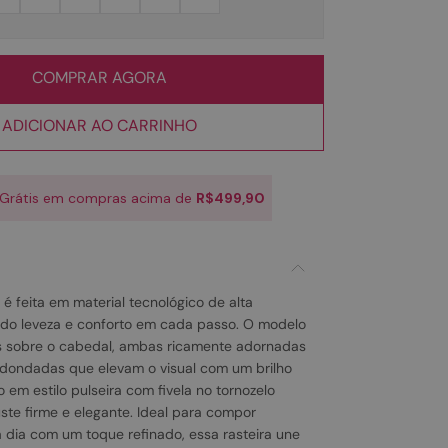
COMPRAR AGORA
ADICIONAR AO CARRINHO
 Grátis em compras acima de
R$499,90
e é feita em material tecnológico de alta
ndo leveza e conforto em cada passo. O modelo
nas sobre o cabedal, ambas ricamente adornadas
dondadas que elevam o visual com um brilho
o em estilo pulseira com fivela no tornozelo
ste firme e elegante. Ideal para compor
 dia com um toque refinado, essa rasteira une