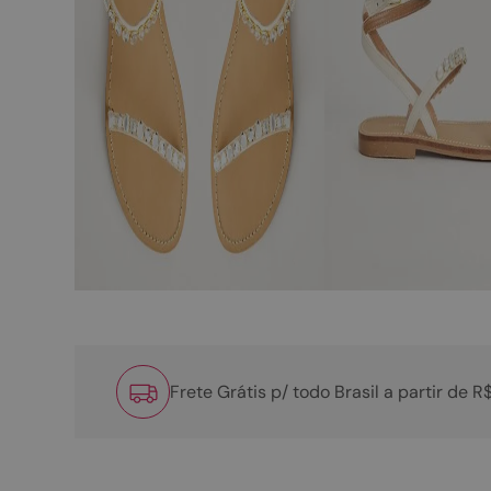
Frete Grátis p/ todo Brasil a partir de 