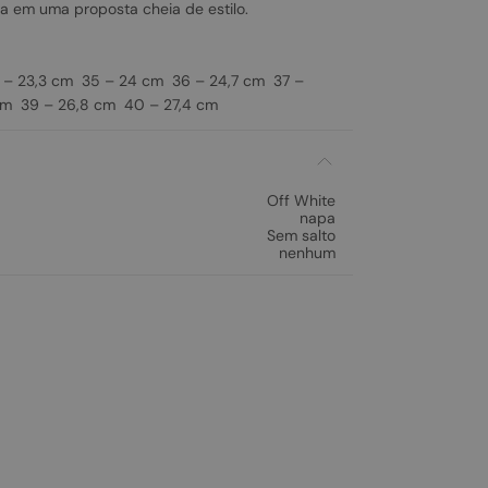
za em uma proposta cheia de estilo.
– 23,3 cm 35 – 24 cm 36 – 24,7 cm 37 –
cm 39 – 26,8 cm 40 – 27,4 cm
Off White
napa
Sem salto
nenhum