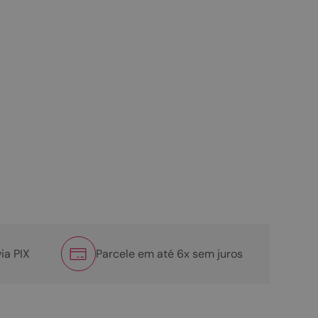
ia PIX
Parcele em até 6x sem juros