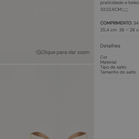
praticidade e bele
33:22,6CM;;;;;;;
COMPRIMENTO:
34 
25,4 cm 38 – 26 
Detalhes
Clique para dar zoom
Cor
Material
Tipo de salto
Tamanho do salto