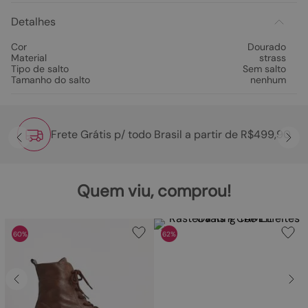
Detalhes
Cor
Dourado
Material
strass
Tipo de salto
Sem salto
Tamanho do salto
nenhum
Frete Grátis p/ todo Brasil a partir de R$499,90
Quem viu, comprou!
60%
62%