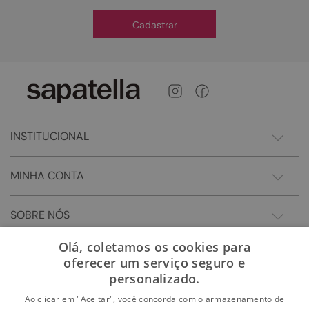
Cadastrar
INSTITUCIONAL
MINHA CONTA
SOBRE NÓS
Olá, coletamos os cookies para
oferecer um serviço seguro e
personalizado.
Ao clicar em "Aceitar", você concorda com o armazenamento de