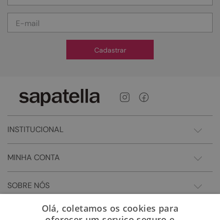
Cadastrar
INSTITUCIONAL
MINHA CONTA
SOBRE NÓS
Olá, coletamos os cookies para
oferecer um serviço seguro e