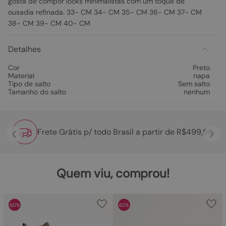
gosta de compor looks minimalistas com um toque de
ousadia refinada. 33- CM 34- CM 35- CM 36- CM 37- CM
38- CM 39- CM 40- CM
Detalhes
Cor
Preto
Material
napa
Tipo de salto
Sem salto
Tamanho do salto
nenhum
Frete Grátis p/ todo Brasil a partir de R$499,90
Quem viu, comprou!
60%
62%