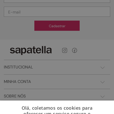
Cadastrar
INSTITUCIONAL
MINHA CONTA
SOBRE NÓS
Olá, coletamos os cookies para
oferecer um serviço seguro e