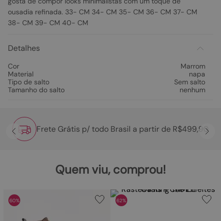
gosta de compor looks minimalistas com um toque de
ousadia refinada. 33- CM 34- CM 35- CM 36- CM 37- CM
38- CM 39- CM 40- CM
Detalhes
Cor
Marrom
Material
napa
Tipo de salto
Sem salto
Tamanho do salto
nenhum
Frete Grátis p/ todo Brasil a partir de R$499,90
Quem viu, comprou!
60%
62%