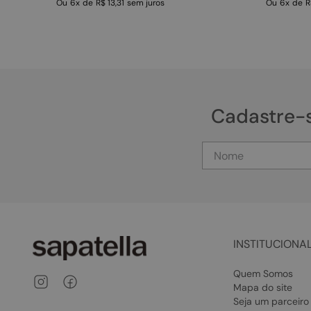
Ou
6
x
de
R$ 13,31
sem juros
Ou
6
x
de
R
Cadastre-
INSTITUCIONA
Quem Somos
Mapa do site
Seja um parceiro