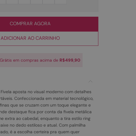
COMPRAR AGORA
ADICIONAR AO CARRINHO
 Grátis em compras acima de
R$499,90
e Fivela aposta no visual moderno com detalhes
táveis. Confeccionada em material tecnológico,
s finas que se cruzam com um toque elegante e
ande destaque fica por conta da fivela metálica
 extra ao cabedal, enquanto a tira estilo ring
aixe no dedo estiloso e atual. Com palmilha
ado, é a escolha certeira pra quem quer