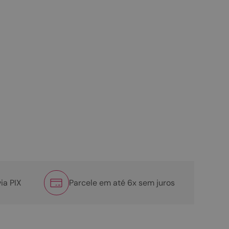
ia PIX
Parcele em até 6x sem juros