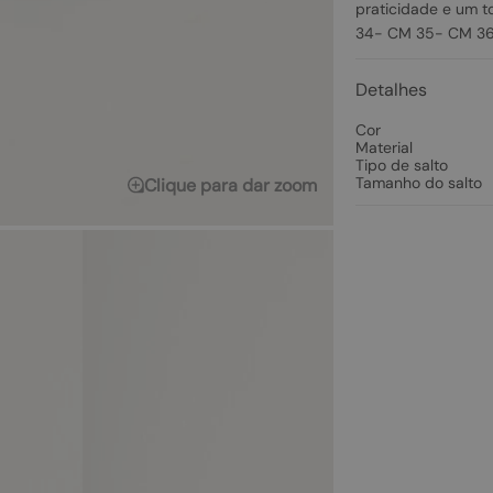
praticidade e um t
34- CM 35- CM 3
Detalhes
Cor
Material
Tipo de salto
Tamanho do salto
Clique para dar zoom