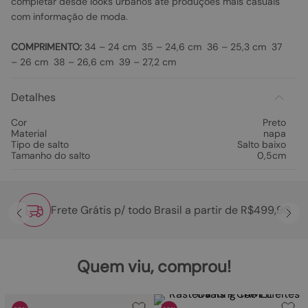
completar desde looks urbanos até produções mais casuais
com informação de moda.
COMPRIMENTO:
34 – 24 cm 35 – 24,6 cm 36 – 25,3 cm 37
– 26 cm 38 – 26,6 cm 39 – 27,2 cm
Detalhes
Cor
Preto
Material
napa
Tipo de salto
Salto baixo
Tamanho do salto
0,5cm
Frete Grátis p/ todo Brasil a partir de R$499,90
Quem viu, comprou!