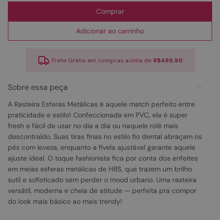
Comprar
Adicionar ao carrinho
Frete Grátis em compras acima de
R$499,90
Sobre essa peça
A Rasteira Esferas Metálicas é aquele match perfeito entre
praticidade e estilo! Confeccionada em PVC, ela é super
fresh e fácil de usar no dia a dia ou naquele rolê mais
descontraído. Suas tiras finas no estilo fio dental abraçam os
pés com leveza, enquanto a fivela ajustável garante aquele
ajuste ideal. O toque fashionista fica por conta dos enfeites
em meias esferas metálicas de HBS, que trazem um brilho
sutil e sofisticado sem perder o mood urbano. Uma rasteira
versátil, moderna e cheia de atitude — perfeita pra compor
do look mais básico ao mais trendy!