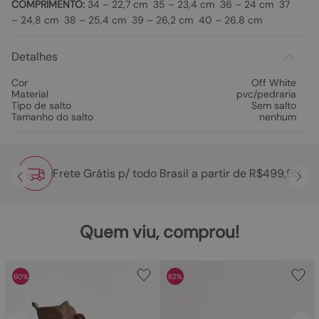
COMPRIMENTO:
34 – 22,7 cm 35 – 23,4 cm 36 – 24 cm 37
– 24,8 cm 38 – 25,4 cm 39 – 26,2 cm 40 – 26,8 cm
Detalhes
Cor
Off White
Material
pvc/pedraria
Tipo de salto
Sem salto
Tamanho do salto
nenhum
Frete Grátis p/ todo Brasil a partir de R$499,90
Quem viu, comprou!
60%
62%