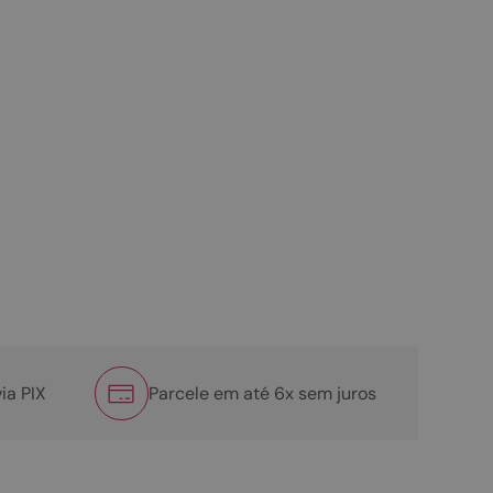
ia PIX
Parcele em até 6x sem juros