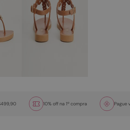
R$499,90
10% off na 1º compra
Pague v