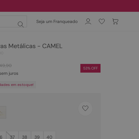
Seja um Franqueado
ras Metálicas - CAMEL
30
149
,
90
53
% OFF
sem juros
dades em estoque!
6
37
38
39
40