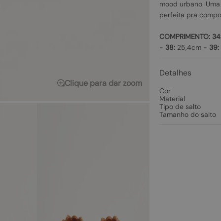
mood urbano. Uma r
perfeita pra compo
COMPRIMENTO:
34
-
38:
25,4cm -
39:
Detalhes
Clique para dar zoom
Cor
Material
Tipo de salto
Tamanho do salto