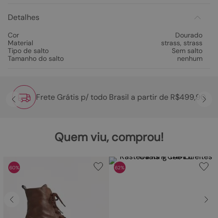
Detalhes
Cor
Dourado
Material
strass
,
strass
Tipo de salto
Sem salto
Tamanho do salto
nenhum
Frete Grátis p/ todo Brasil a partir de R$499,90
Quem viu, comprou!
60%
62%