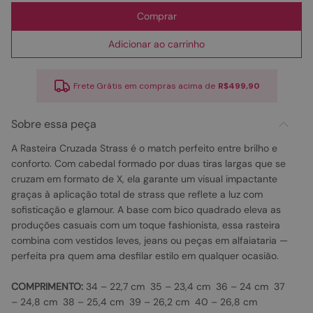
Comprar
Adicionar ao carrinho
Frete Grátis em compras acima de
R$499,90
Sobre essa peça
A Rasteira Cruzada Strass é o match perfeito entre brilho e
conforto. Com cabedal formado por duas tiras largas que se
cruzam em formato de X, ela garante um visual impactante
graças à aplicação total de strass que reflete a luz com
sofisticação e glamour. A base com bico quadrado eleva as
produções casuais com um toque fashionista, essa rasteira
combina com vestidos leves, jeans ou peças em alfaiataria —
perfeita pra quem ama desfilar estilo em qualquer ocasião.
COMPRIMENTO:
34 – 22,7 cm 35 – 23,4 cm 36 – 24 cm 37
– 24,8 cm 38 – 25,4 cm 39 – 26,2 cm 40 – 26,8 cm