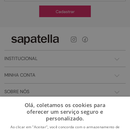
Cadastrar
INSTITUCIONAL
MINHA CONTA
SOBRE NÓS
Olá, coletamos os cookies para
oferecer um serviço seguro e
personalizado.
Ao clicar em "Aceitar", você concorda com o armazenamento de