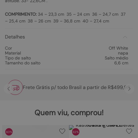
atitude. 33- 22,6CM .
COMPRIMENTO:
34 – 23,3 cm 35 – 24 cm 36 – 24,7 cm 37
– 25,4 cm 38 – 26 cm 39 – 36,8 cm 40 – 27,4 cm
Detalhes
Cor
Off White
Material
napa
Tipo de salto
Salto médio
Tamanho do salto
6,6 cm
Frete Grátis p/ todo Brasil a partir de R$499,90
Quem viu, comprou!
60%
62%