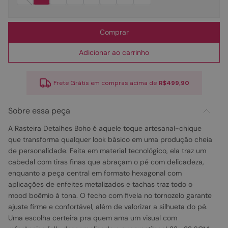
Comprar
Adicionar ao carrinho
Frete Grátis em compras acima de
R$499,90
Sobre essa peça
A Rasteira Detalhes Boho é aquele toque artesanal-chique
que transforma qualquer look básico em uma produção cheia
de personalidade. Feita em material tecnológico, ela traz um
cabedal com tiras finas que abraçam o pé com delicadeza,
enquanto a peça central em formato hexagonal com
aplicações de enfeites metalizados e tachas traz todo o
mood boêmio à tona. O fecho com fivela no tornozelo garante
ajuste firme e confortável, além de valorizar a silhueta do pé.
Uma escolha certeira pra quem ama um visual com