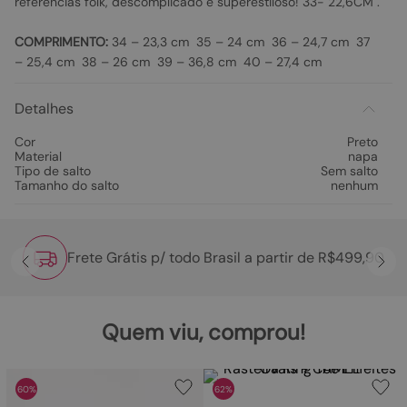
referências folk, descomplicado e superestiloso! 33- 22,6CM .
COMPRIMENTO:
34 – 23,3 cm 35 – 24 cm 36 – 24,7 cm 37
– 25,4 cm 38 – 26 cm 39 – 36,8 cm 40 – 27,4 cm
Detalhes
Cor
Preto
Material
napa
Tipo de salto
Sem salto
Tamanho do salto
nenhum
Frete Grátis p/ todo Brasil a partir de R$499,90
Quem viu, comprou!
60%
62%