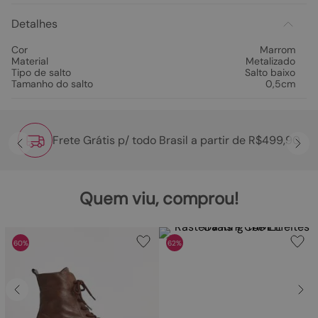
Detalhes
Cor
Marrom
Material
Metalizado
Tipo de salto
Salto baixo
Tamanho do salto
0,5cm
Frete Grátis p/ todo Brasil a partir de R$499,90
Quem viu, comprou!
60%
62%