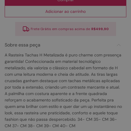
Adicionar ao carrinho
Frete Grátis em compras acima de
R$499,90
Sobre essa peça
A Rasteira Tachas H Metalizada é puro charme com presença
garantida! Confeccionada em material tecnológico
metalizado, ela valoriza o clássico cabedal em formato de H
com uma leitura moderna e cheia de atitude. As tiras largas
cruzadas ganham destaque com tachas metálicas aplicadas
por toda a extensão, criando um contraste marcante e atual.
A palmilha com costura aparente e a frente quadrada
reforçam o acabamento sofisticado da peça. Perfeita pra
quem ama brilhar com estilo e quer dar um up instantâneo no
look, essa rasteira une praticidade, conforto e aquele toque
fashion que não passa despercebido. 34- CM 35- CM 36-
CM 37- CM 38- CM 39- CM 40- CM