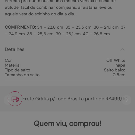
Perfeita pra quem busca uma rasteira versátil e cheia de
atitude, fácil de combinar com jeans, alfaiataria leve ou
aquele vestido soltinho do dia a dia. .
COMPRIMENTO:
34 – 22,8 cm 35 – 23,5 cm 36 – 24,1 cm 37
– 24,9 cm 38 – 25,5 cm 39 – 26,1 cm 40 – 26,8 cm
Detalhes
Cor
Off White
Material
napa
Tipo de salto
Salto baixo
Tamanho do salto
0,5cm
Frete Grátis p/ todo Brasil a partir de R$499,90
Quem viu, comprou!