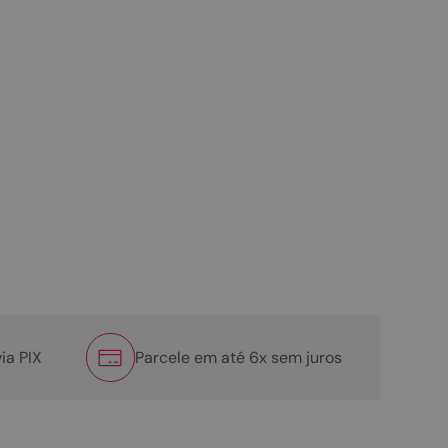
ia PIX
Parcele em até 6x sem juros