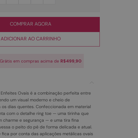
COMPRAR AGORA
ADICIONAR AO CARRINHO
 Grátis em compras acima de
R$499,90
 Enfeites Ovais é a combinação perfeita entre
azendo um visual moderno e cheio de
 os dias quentes. Confeccionada em material
nta com o detalhe ring toe — uma tirinha que
 charme e segurança — e uma tira fina
essa o peito do pé de forma delicada e atual.
fica por conta das aplicações metálicas ovais