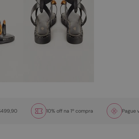
R$499,90
10% off na 1º compra
Pague v