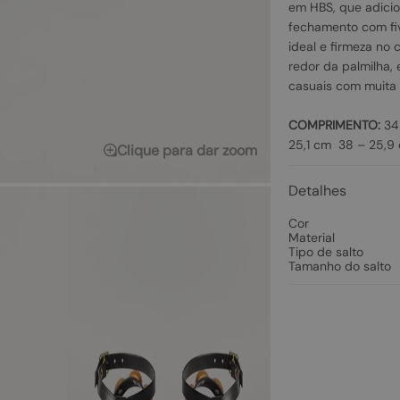
em HBS, que adici
fechamento com five
ideal e firmeza no
redor da palmilha,
casuais com muita 
COMPRIMENTO:
34 
25,1 cm 38 – 25,9
Clique para dar zoom
Detalhes
Cor
Material
Tipo de salto
Tamanho do salto