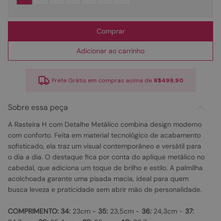
Comprar
Adicionar ao carrinho
Frete Grátis em compras acima de
R$499,90
Sobre essa peça
A Rasteira H com Detalhe Metálico combina design moderno
com conforto. Feita em material tecnológico de acabamento
sofisticado, ela traz um visual contemporâneo e versátil para
o dia a dia. O destaque fica por conta do aplique metálico no
cabedal, que adiciona um toque de brilho e estilo. A palmilha
acolchoada garante uma pisada macia, ideal para quem
busca leveza e praticidade sem abrir mão de personalidade.
COMPRIMENTO:
34:
23cm -
35:
23,5cm -
36:
24,3cm -
37: