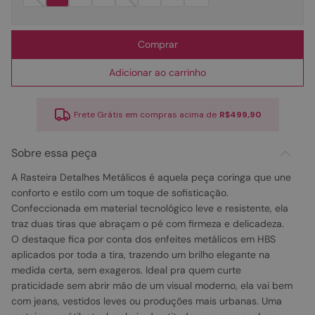
Comprar
Adicionar ao carrinho
Frete Grátis em compras acima de
R$499,90
Sobre essa peça
A Rasteira Detalhes Metálicos é aquela peça coringa que une
conforto e estilo com um toque de sofisticação.
Confeccionada em material tecnológico leve e resistente, ela
traz duas tiras que abraçam o pé com firmeza e delicadeza.
O destaque fica por conta dos enfeites metálicos em HBS
aplicados por toda a tira, trazendo um brilho elegante na
medida certa, sem exageros. Ideal pra quem curte
praticidade sem abrir mão de um visual moderno, ela vai bem
com jeans, vestidos leves ou produções mais urbanas. Uma