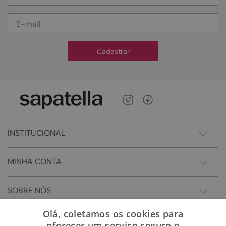
Cadastrar
INSTITUCIONAL
MINHA CONTA
SOBRE NÓS
Olá, coletamos os cookies para
oferecer um serviço seguro e