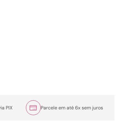
ia PIX
Parcele em até 6x sem juros