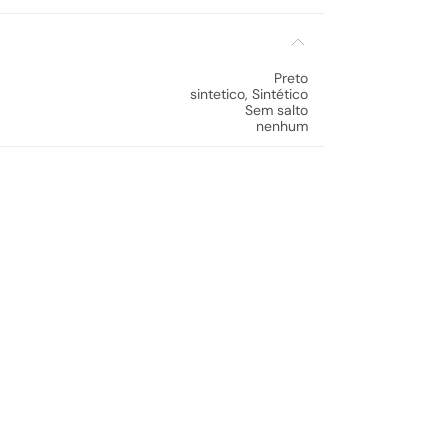
Preto
sintetico
,
Sintético
Sem salto
nenhum