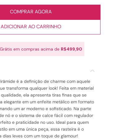
COMPRAR AGORA
ADICIONAR AO CARRINHO
 Grátis em compras acima de
R$499,90
 Pirâmide é a definição de charme com aquele
ue transforma qualquer look! Feita em material
 qualidade, ela apresenta tiras finas que se
a elegante em um enfeite metálico em formato
onando um ar moderno e sofisticado. Na parte
 de nó e o sistema de calce fácil com regulador
rfeito e praticidade no uso. Ideal para quem
tilo em uma única peça, essa rasteira é o
a dias leves com um toque de glamour!