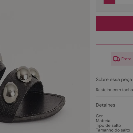
10
º
couro
Frete
Sobre essa peça
Rasteira com tacha
Detalhes
Cor
Material
Tipo de salto
Tamanho do salto