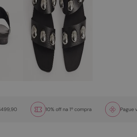
R$499,90
10% off na 1º compra
Pague v