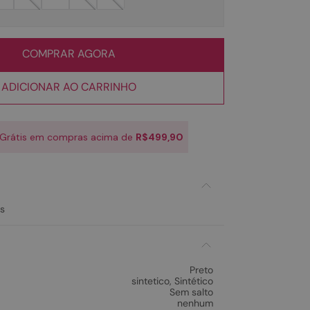
COMPRAR AGORA
ADICIONAR AO CARRINHO
 Grátis em compras acima de
R$499,90
s
Preto
sintetico
,
Sintético
Sem salto
nenhum