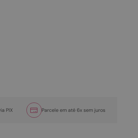
ia PIX
Parcele em até 6x sem juros