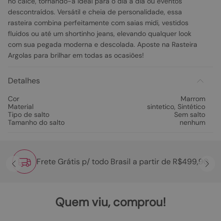
no calce, tornando-a ideal para o dia a dia ou eventos
descontraídos. Versátil e cheia de personalidade, essa
rasteira combina perfeitamente com saias midi, vestidos
fluidos ou até um shortinho jeans, elevando qualquer look
com sua pegada moderna e descolada. Aposte na Rasteira
Argolas para brilhar em todas as ocasiões!
Detalhes
Cor
Marrom
Material
sintetico
,
Sintético
Tipo de salto
Sem salto
Tamanho do salto
nenhum
Frete Grátis p/ todo Brasil a partir de R$499,90
Quem viu, comprou!