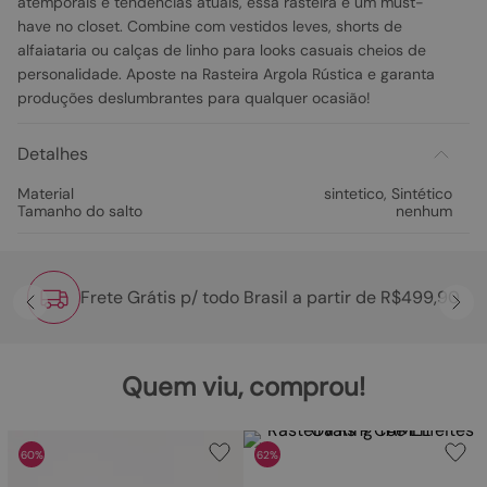
atemporais e tendências atuais, essa rasteira é um must-
have no closet. Combine com vestidos leves, shorts de
alfaiataria ou calças de linho para looks casuais cheios de
personalidade. Aposte na Rasteira Argola Rústica e garanta
produções deslumbrantes para qualquer ocasião!
Detalhes
Material
sintetico
,
Sintético
Tamanho do salto
nenhum
Frete Grátis p/ todo Brasil a partir de R$499,90
Quem viu, comprou!
60%
62%