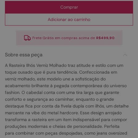
Comprar
Adicionar ao carrinho
Frete Grátis em compras acima de
R$499,90
Sobre essa peça
A Rasteira Ilhós Verniz Molhado traz atitude e estilo com um
toque ousado que é pura tendência. Confeccionada em
verniz molhado, este modelo une a sofisticação do
acabamento brilhante à pegada contemporânea do universo
fashion. O cabedal conta com uma tira larga que garante
conforto e segurança ao caminhar, enquanto o grande
destaque fica por conta da fivela dupla com ilhós, um detalhe
marcante na vibe do metal hardcore. Esse design arrojado
transforma a rasteira em um item indispensável para compor
produções modernas e cheias de personalidade. Perfeita
para combinar com peças despojadas, como jeans oversized