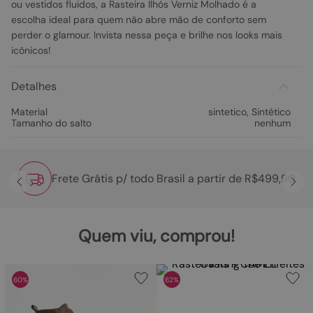
ou vestidos fluidos, a Rasteira Ilhós Verniz Molhado é a
escolha ideal para quem não abre mão de conforto sem
perder o glamour. Invista nessa peça e brilhe nos looks mais
icônicos!
Detalhes
Material
sintetico
,
Sintético
Tamanho do salto
nenhum
Frete Grátis p/ todo Brasil a partir de R$499,90
Quem viu, comprou!
60%
62%