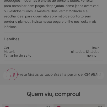
produções modernas e cheias de personalidade. Perfeita
para combinar com peças despojadas, como jeans oversized
ou vestidos fluidos, a Rasteira Ilhós Verniz Molhado é a
escolha ideal para quem não abre mão de conforto sem
perder o glamour. Invista nessa peça e brilhe nos looks mais
icônicos!
Detalhes
Cor
Roxo
Material
sintetico
,
Sintético
Tamanho do salto
nenhum
Frete Grátis p/ todo Brasil a partir de R$499,90
Quem viu, comprou!