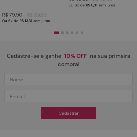
Ou
6
x
de
R$ 8,31
sem juros
R$
79
,
90
R$
199
,
90
Ou
6
x
de
R$ 13,31
sem juros
Cadastre-se e ganhe
10% OFF
na sua primeira
compra!
Cadastrar