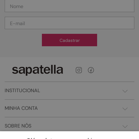
Cadastrar
INSTITUCIONAL
MINHA CONTA
SOBRE NÓS