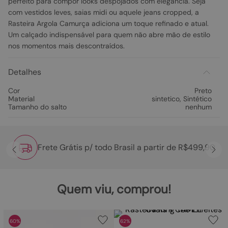
perfeito para compor looks despojados com elegância. Seja
com vestidos leves, saias midi ou aquele jeans cropped, a
Rasteira Argola Camurça adiciona um toque refinado e atual.
Um calçado indispensável para quem não abre mão de estilo
nos momentos mais descontraídos.
Detalhes
Cor
Preto
Material
sintetico
,
Sintético
Tamanho do salto
nenhum
Frete Grátis p/ todo Brasil a partir de R$499,90
Quem viu, comprou!
60%
62%