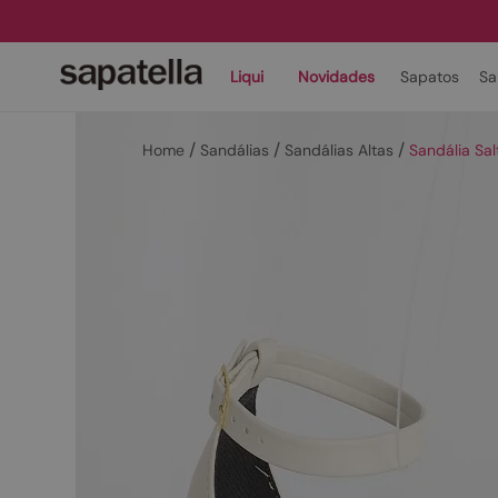
Liqui
Novidades
Sapatos
Sa
Sandálias
Sandálias Altas
Sandália Sa