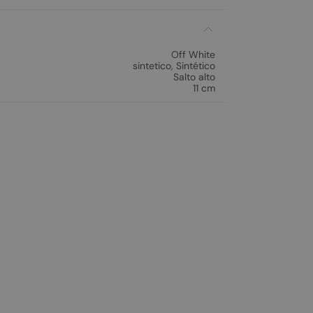
Off White
sintetico
,
Sintético
Salto alto
11 cm