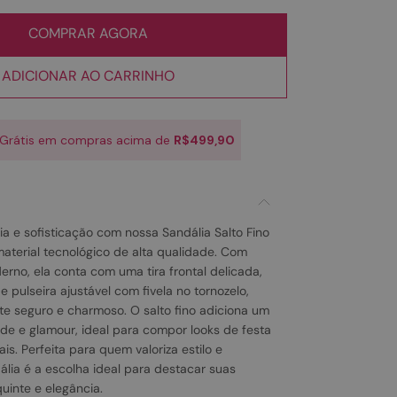
COMPRAR AGORA
ADICIONAR AO CARRINHO
 Grátis em compras acima de
R$499,90
a e sofisticação com nossa Sandália Salto Fino
material tecnológico de alta qualidade. Com
rno, ela conta com uma tira frontal delicada,
 pulseira ajustável com fivela no tornozelo,
te seguro e charmoso. O salto fino adiciona um
ade e glamour, ideal para compor looks de festa
is. Perfeita para quem valoriza estilo e
ália é a escolha ideal para destacar suas
inte e elegância.