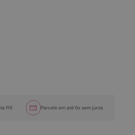
ia PIX
Parcele em até 6x sem juros