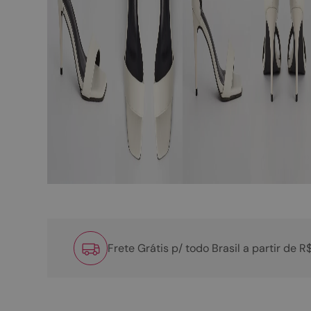
Frete Grátis p/ todo Brasil a partir de 