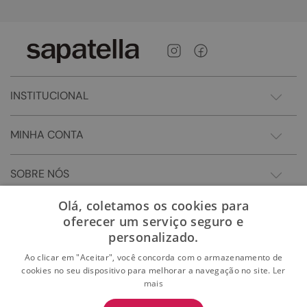
INSTITUCIONAL
MINHA CONTA
SOBRE NÓS
Olá, coletamos os cookies para
oferecer um serviço seguro e
personalizado.
Ao clicar em "Aceitar", você concorda com o armazenamento de
cookies no seu dispositivo para melhorar a navegação no site.
Ler
mais