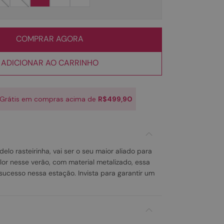
COMPRAR AGORA
ADICIONAR AO CARRINHO
 Grátis em compras acima de
R$499,90
elo rasteirinha, vai ser o seu maior aliado para
alor nesse verão, com material metalizado, essa
 sucesso nessa estação. Invista para garantir um