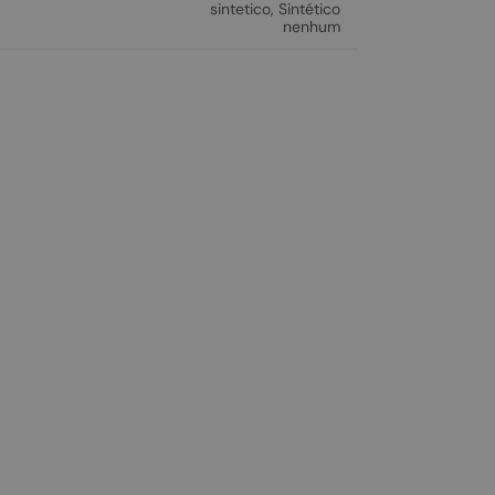
sintetico
,
Sintético
nenhum