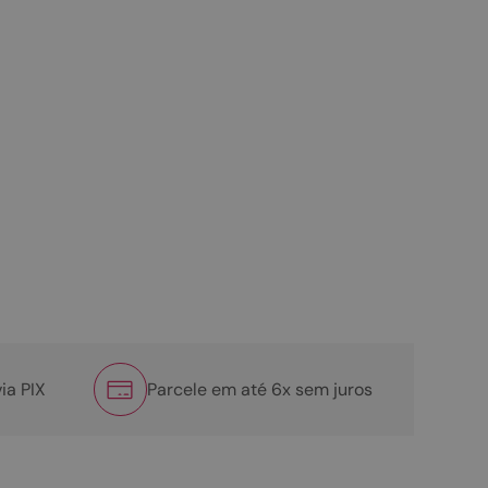
ia PIX
Parcele em até 6x sem juros