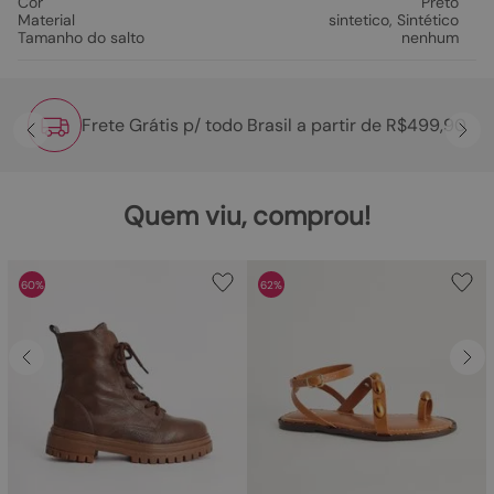
Cor
Preto
Material
sintetico
,
Sintético
Tamanho do salto
nenhum
Frete Grátis p/ todo Brasil a partir de R$499,90
Quem viu, comprou!
60%
62%