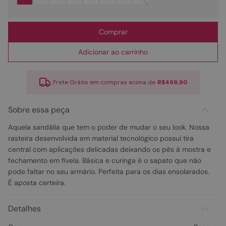
Comprar
Adicionar ao carrinho
Frete Grátis em compras acima de
R$499,90
Sobre essa peça
Aquela sandália que tem o poder de mudar o seu look. Nossa
rasteira desenvolvida em material tecnológico possui tira
central com aplicações delicadas deixando os pés à mostra e
fechamento em fivela. Básica e curinga é o sapato que não
pode faltar no seu armário. Perfeita para os dias ensolarados.
É aposta certeira.
Detalhes