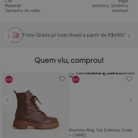
Cor
Bege
Material
sintetico
,
Sintético
Tamanho do salto
nenhum
Frete Grátis p/ todo Brasil a partir de R$499,90
Quem viu, comprou!
60%
62%
Rasteira Ring Toe Enfeites Ovais
- CAMEL