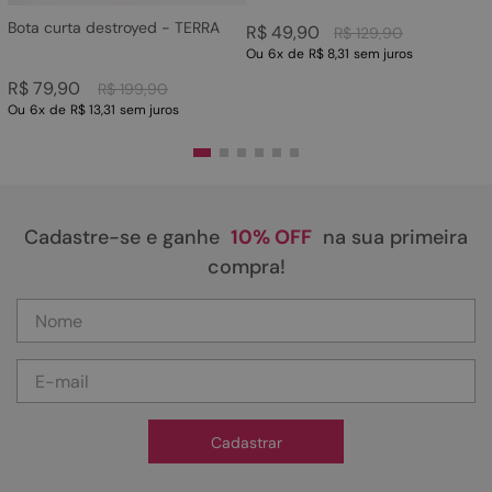
Bota curta destroyed - TERRA
R$
49
,
90
R$
129
,
90
Ou
6
x
de
R$ 8,31
sem juros
R$
79
,
90
R$
199
,
90
Ou
6
x
de
R$ 13,31
sem juros
Cadastre-se e ganhe
10% OFF
na sua primeira
compra!
Cadastrar