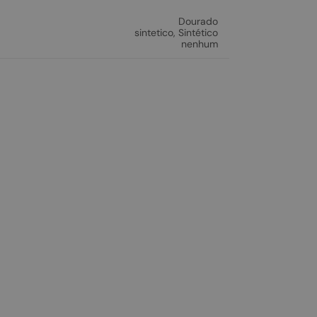
Dourado
sintetico
,
Sintético
nenhum