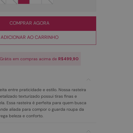
COMPRAR AGORA
ADICIONAR AO CARRINHO
 Grátis em compras acima de
R$499,90
ta entre praticidade e estilo. Nossa rasteira
alizado texturizado possui tiras finas e
la. Essa rasteira é perfeita para quem busca
ande aliada para compor o guarda roupa da
rega beleza e conforto.