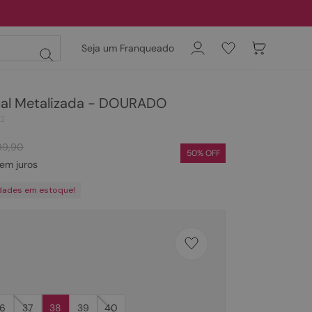
Seja um Franqueado
ual Metalizada - DOURADO
12
99
,
90
50
% OFF
em juros
dades em estoque!
6
37
38
39
40