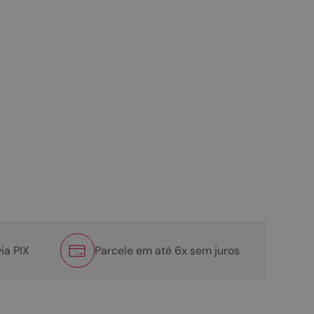
ia PIX
Parcele em até 6x sem juros